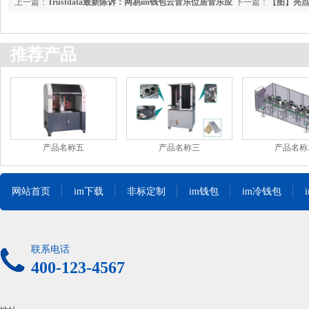
上一篇：
Trustdata最新陈诉：网易im钱包云音乐位居音乐应
下一篇：
【图】亮点
用前三
果是
推荐产品
产品名称五
产品名称三
产品名称
网站首页
im下载
非标定制
im钱包
im冷钱包
联系电话
400-123-4567